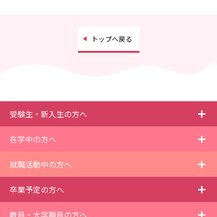
トップへ戻る
i
受験生・新入生の方へ
i
在学中の方へ
i
就職活動中の方へ
i
卒業予定の方へ
i
教員・大学職員の方へ