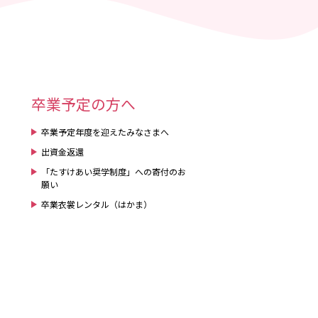
卒業予定の方へ
卒業予定年度を迎えたみなさまへ
出資金返還
「たすけあい奨学制度」への寄付のお
願い
卒業衣裳レンタル（はかま）