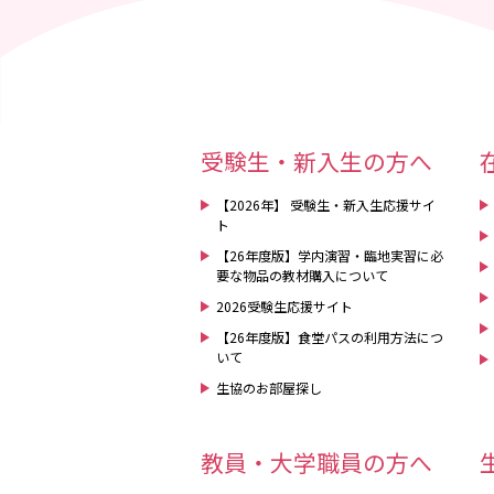
受験生・新入生の方へ
【2026年】 受験生・新入生応援サイ
ト
【26年度版】学内演習・臨地実習に必
要な物品の教材購入について
2026受験生応援サイト
【26年度版】食堂パスの利用方法につ
いて
生協のお部屋探し
教員・大学職員の方へ