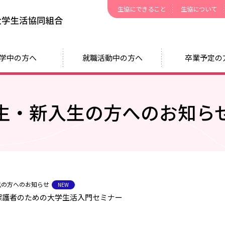
生協にできること
生協について
日本赤十字豊田看護大学生活協同組合
学中の方へ
就職活動中の方へ
卒業予定の
生・新入生の方へのお知ら
生の方へのお知らせ
NEW
 保護者のための大学生活入門セミナー