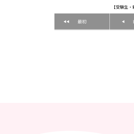
【受験生・新
最初