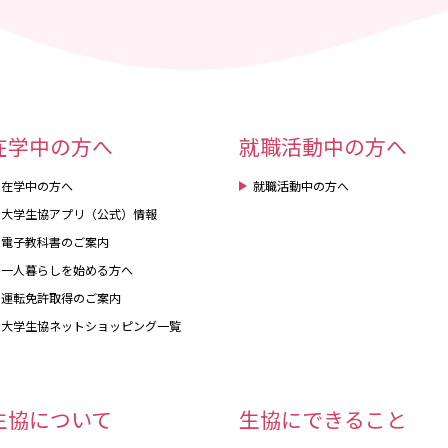
在学中の方へ
就職活動中の方へ
在学中の方へ
就職活動中の方へ
大学生協アプリ（公式）情報
電子教科書のご案内
一人暮らしを始める方へ
運転免許取得のご案内
大学生協ネットショッピング一覧
生協について
生協にできること