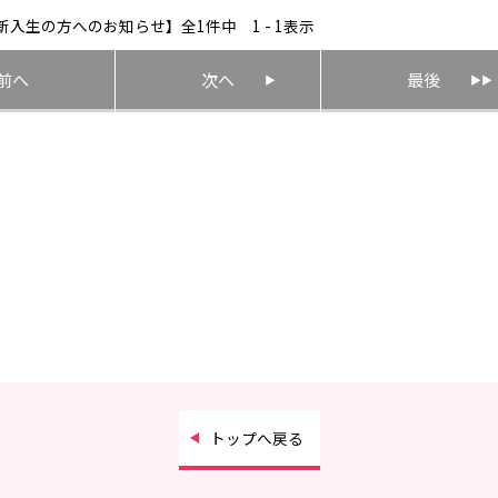
入生の方へのお知らせ】全1件中 1 - 1表示
前へ
次へ
最後
トップへ戻る