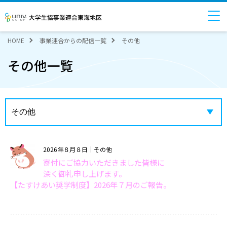
大学生協事業連合東海地区
HOME
事業連合からの配信一覧
その他
その他一覧
2026年８月８日
｜その他
寄付にご協力いただきました皆様に
深く御礼申し上げます。
【たすけあい奨学制度】2026年７月のご報告。