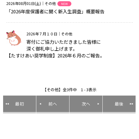
2026年08月01日(土)
｜その他
NEW
「2026年度保護者に聞く新入生調査」概要報告
2026年７月１０日
｜その他
寄付にご協力いただきました皆様に
深く御礼申し上げます。
【たすけあい奨学制度】2026年６月のご報告。
【その他】全3件中 1 - 3表示
最初
前へ
次へ
最後