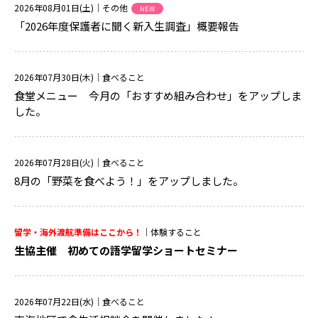
2026年08月01日(土)
｜その他
NEW
「2026年度保護者に聞く新入生調査」概要報告
2026年07月30日(木)
｜食べること
食堂メニュー 今月の「おすすめ組み合わせ」をアップしま
した。
2026年07月28日(火)
｜食べること
8月の「野菜を食べよう！」をアップしました。
留学・海外渡航準備はここから！
｜体験すること
生協主催 初めての語学留学ショートセミナー
2026年07月22日(水)
｜食べること